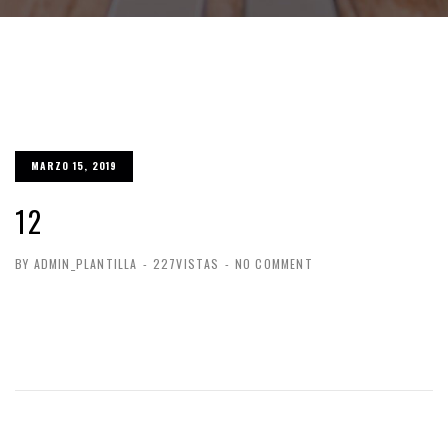
MARZO 15, 2019
12
BY ADMIN_PLANTILLA
-
227VISTAS
-
NO COMMENT