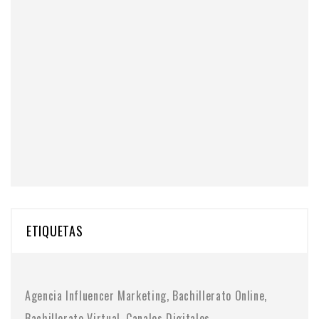
ETIQUETAS
Agencia Influencer Marketing
Bachillerato Online
Bachillerato Virtual
Canales Digitales