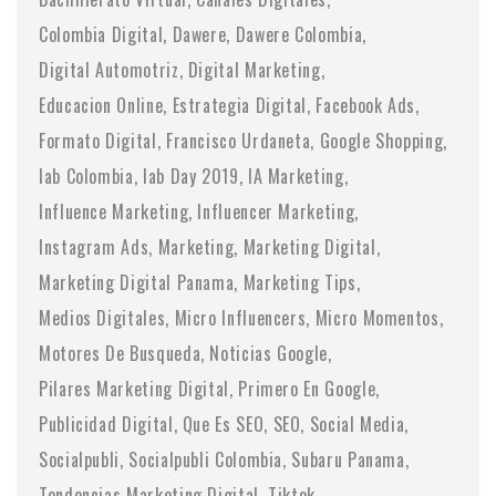
Colombia Digital
Dawere
Dawere Colombia
Digital Automotriz
Digital Marketing
Educacion Online
Estrategia Digital
Facebook Ads
Formato Digital
Francisco Urdaneta
Google Shopping
Iab Colombia
Iab Day 2019
IA Marketing
Influence Marketing
Influencer Marketing
Instagram Ads
Marketing
Marketing Digital
Marketing Digital Panama
Marketing Tips
Medios Digitales
Micro Influencers
Micro Momentos
Motores De Busqueda
Noticias Google
Pilares Marketing Digital
Primero En Google
Publicidad Digital
Que Es SEO
SEO
Social Media
Socialpubli
Socialpubli Colombia
Subaru Panama
Tendencias Marketing Digital
Tiktok