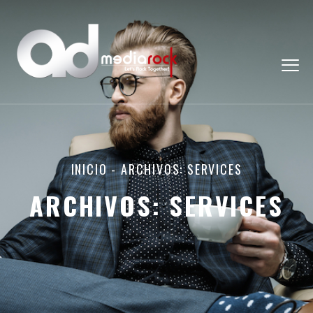
INICIO
-
ARCHIVOS: SERVICES
ARCHIVOS:
SERVICES