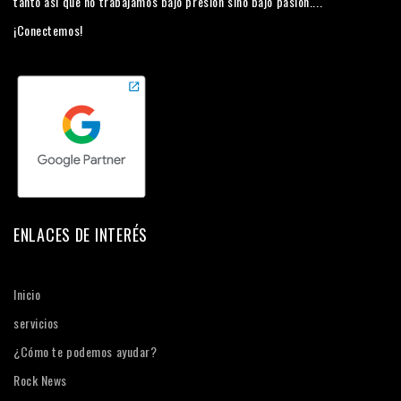
tanto así que no trabajamos bajo presión sino bajo pasión....
¡Conectemos!
ENLACES DE INTERÉS
Inicio
servicios
¿Cómo te podemos ayudar?
Rock News