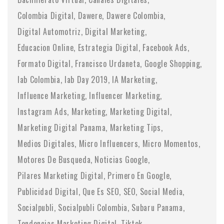
Colombia Digital
Dawere
Dawere Colombia
Digital Automotriz
Digital Marketing
Educacion Online
Estrategia Digital
Facebook Ads
Formato Digital
Francisco Urdaneta
Google Shopping
Iab Colombia
Iab Day 2019
IA Marketing
Influence Marketing
Influencer Marketing
Instagram Ads
Marketing
Marketing Digital
Marketing Digital Panama
Marketing Tips
Medios Digitales
Micro Influencers
Micro Momentos
Motores De Busqueda
Noticias Google
Pilares Marketing Digital
Primero En Google
Publicidad Digital
Que Es SEO
SEO
Social Media
Socialpubli
Socialpubli Colombia
Subaru Panama
Tendencias Marketing Digital
Tiktok