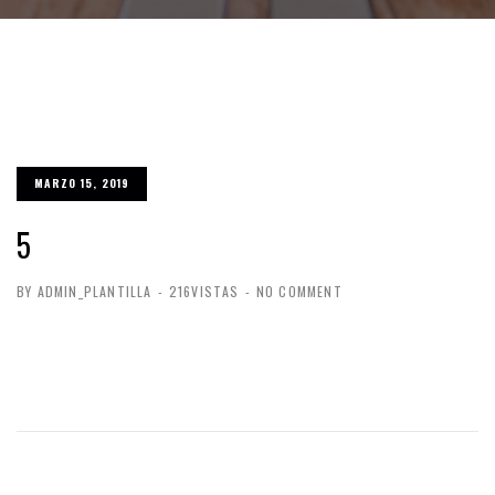
MARZO 15, 2019
5
BY ADMIN_PLANTILLA
-
216VISTAS
-
NO COMMENT