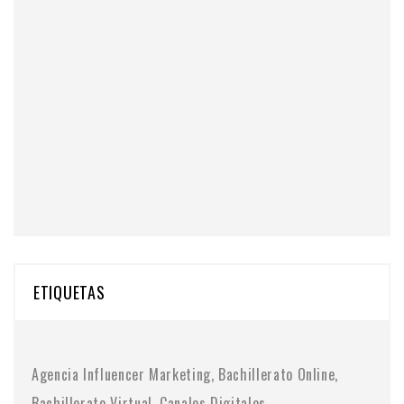
ETIQUETAS
Agencia Influencer Marketing
Bachillerato Online
Bachillerato Virtual
Canales Digitales