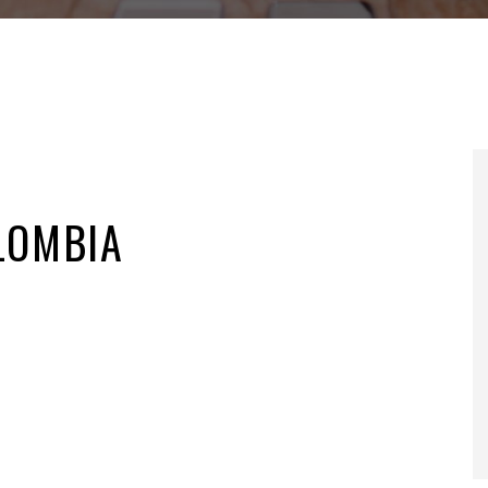
LOMBIA
T