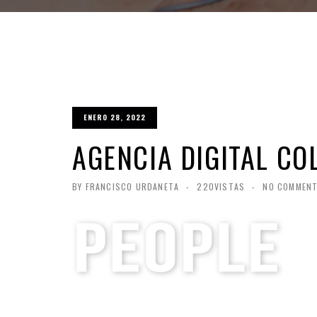
ENERO 28, 2022
AGENCIA DIGITAL CO
BY FRANCISCO URDANETA
-
220VISTAS
-
NO COMMEN