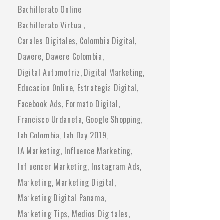
Bachillerato Online
Bachillerato Virtual
Canales Digitales
Colombia Digital
Dawere
Dawere Colombia
Digital Automotriz
Digital Marketing
Educacion Online
Estrategia Digital
Facebook Ads
Formato Digital
Francisco Urdaneta
Google Shopping
Iab Colombia
Iab Day 2019
IA Marketing
Influence Marketing
Influencer Marketing
Instagram Ads
Marketing
Marketing Digital
Marketing Digital Panama
Marketing Tips
Medios Digitales