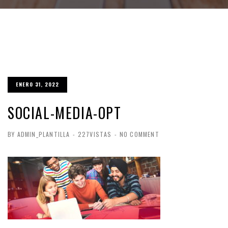
ENERO 31, 2022
SOCIAL-MEDIA-OPT
BY ADMIN_PLANTILLA
-
227VISTAS
-
NO COMMENT