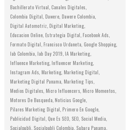
Bachillerato Virtual
Canales Digitales
Colombia Digital
Dawere
Dawere Colombia
Digital Automotriz
Digital Marketing
Educacion Online
Estrategia Digital
Facebook Ads
Formato Digital
Francisco Urdaneta
Google Shopping
Iab Colombia
Iab Day 2019
IA Marketing
Influence Marketing
Influencer Marketing
Instagram Ads
Marketing
Marketing Digital
Marketing Digital Panama
Marketing Tips
Medios Digitales
Micro Influencers
Micro Momentos
Motores De Busqueda
Noticias Google
Pilares Marketing Digital
Primero En Google
Publicidad Digital
Que Es SEO
SEO
Social Media
Socialpubli
Socialpubli Colombia
Subaru Panama