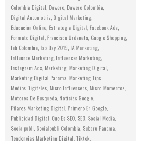
Colombia Digital
Dawere
Dawere Colombia
Digital Automotriz
Digital Marketing
Educacion Online
Estrategia Digital
Facebook Ads
Formato Digital
Francisco Urdaneta
Google Shopping
Iab Colombia
Iab Day 2019
IA Marketing
Influence Marketing
Influencer Marketing
Instagram Ads
Marketing
Marketing Digital
Marketing Digital Panama
Marketing Tips
Medios Digitales
Micro Influencers
Micro Momentos
Motores De Busqueda
Noticias Google
Pilares Marketing Digital
Primero En Google
Publicidad Digital
Que Es SEO
SEO
Social Media
Socialpubli
Socialpubli Colombia
Subaru Panama
Tendencias Marketing Digital
Tiktok