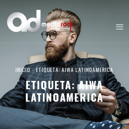
INICIO
-
ETIQUETA: AIWA LATINOAMERICA
ETIQUETA:
AIWA
LATINOAMERICA