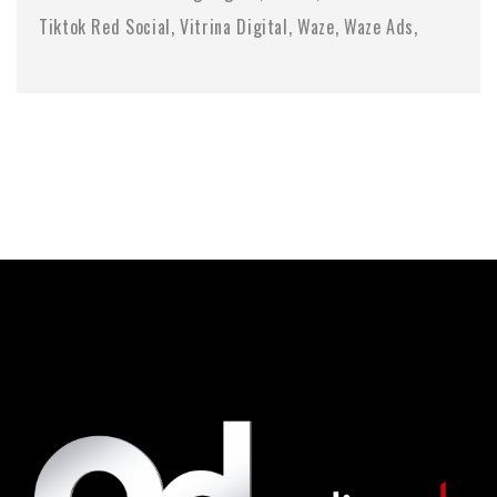
Tiktok Red Social
Vitrina Digital
Waze
Waze Ads