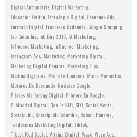
Digital Automotriz
Digital Marketing
Educacion Online
Estrategia Digital
Facebook Ads
Formato Digital
Francisco Urdaneta
Google Shopping
Iab Colombia
Iab Day 2019
IA Marketing
Influence Marketing
Influencer Marketing
Instagram Ads
Marketing
Marketing Digital
Marketing Digital Panama
Marketing Tips
Medios Digitales
Micro Influencers
Micro Momentos
Motores De Busqueda
Noticias Google
Pilares Marketing Digital
Primero En Google
Publicidad Digital
Que Es SEO
SEO
Social Media
Socialpubli
Socialpubli Colombia
Subaru Panama
Tendencias Marketing Digital
Tiktok
Tiktok Red Social
Vitrina Digital
Waze
Waze Ads