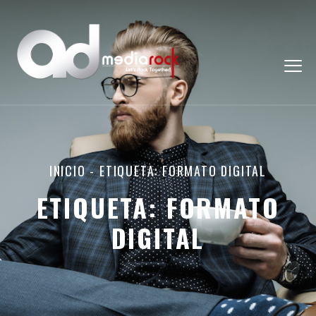
INICIO
-
ETIQUETA: FORMATO DIGITAL
ETIQUETA:
FORMATO
DIGITAL