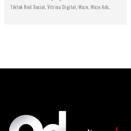
Tiktok Red Social
Vitrina Digital
Waze
Waze Ads