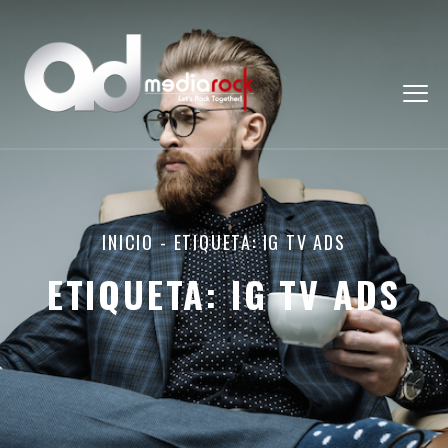
INICIO
-
ETIQUETA: IG TV ADS
ETIQUETA:
IG TV ADS