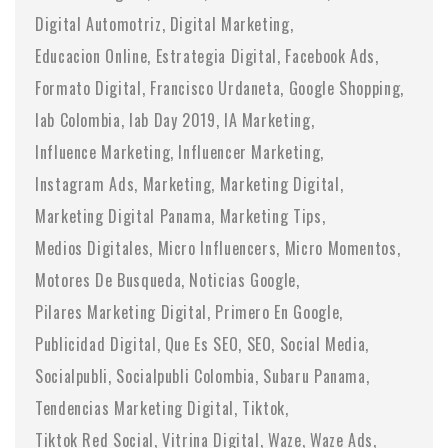
Digital Automotriz
Digital Marketing
Educacion Online
Estrategia Digital
Facebook Ads
Formato Digital
Francisco Urdaneta
Google Shopping
Iab Colombia
Iab Day 2019
IA Marketing
Influence Marketing
Influencer Marketing
Instagram Ads
Marketing
Marketing Digital
Marketing Digital Panama
Marketing Tips
Medios Digitales
Micro Influencers
Micro Momentos
Motores De Busqueda
Noticias Google
Pilares Marketing Digital
Primero En Google
Publicidad Digital
Que Es SEO
SEO
Social Media
Socialpubli
Socialpubli Colombia
Subaru Panama
Tendencias Marketing Digital
Tiktok
Tiktok Red Social
Vitrina Digital
Waze
Waze Ads