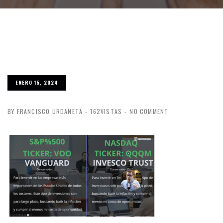
ENERO 15, 2024
BY FRANCISCO URDANETA
-
162VISTAS
-
NO COMMENT