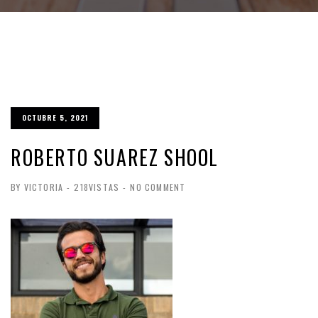
OCTUBRE 5, 2021
ROBERTO SUAREZ SHOOL
BY VICTORIA
-
218VISTAS
-
NO COMMENT